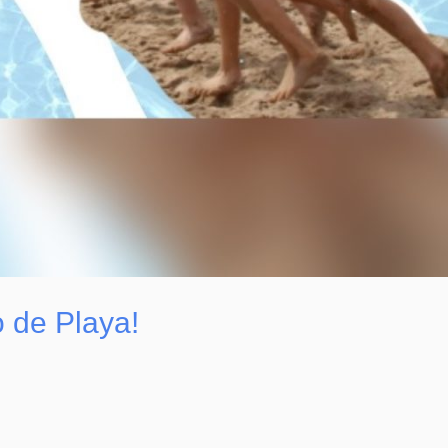
 de Playa!