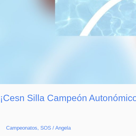
¡Cesn Silla Campeón Autonómico
Campeonatos
,
SOS
/
Angela