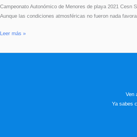
Campeonato Autonómico de Menores de playa 2021 Cesn Sill
Aunque las condiciones atmosféricas no fueron nada favorab
Leer más »
Ven a
Ya sabes c