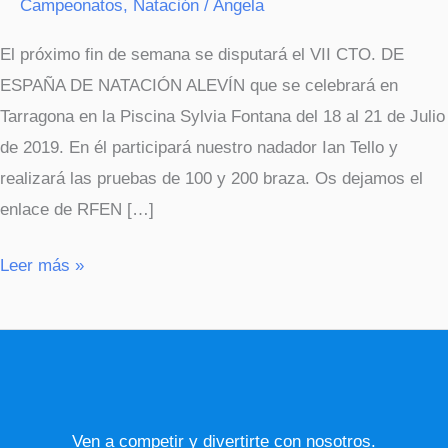
Campeonatos
,
Natación
/
Angela
El próximo fin de semana se disputará el VII CTO. DE
ESPAÑA DE NATACIÓN ALEVÍN que se celebrará en
Tarragona en la Piscina Sylvia Fontana del 18 al 21 de Julio
de 2019. En él participará nuestro nadador Ian Tello y
realizará las pruebas de 100 y 200 braza. Os dejamos el
enlace de RFEN […]
Leer más »
Ven a competir y divertirte con nosotros.