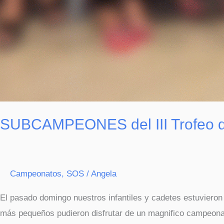
SUBCAMPEONES del III Trofeo 
Campeonatos
,
SOS
/
Angela
El pasado domingo nuestros infantiles y cadetes estuvieron
más pequeños pudieron disfrutar de un magnifico campeon