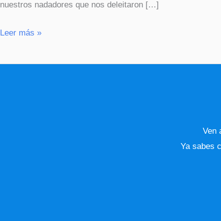
nuestros nadadores que nos deleitaron […]
Leer más »
Ven a
Ya sabes c