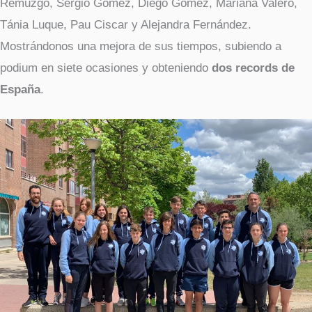
Remuzgo, Sergio Gómez, Diego Gómez, Mariana Valero,
Tánia Luque, Pau Ciscar y Alejandra Fernández.
Mostrándonos una mejora de sus tiempos, subiendo a
podium en siete ocasiones y obteniendo
dos records de
España
.