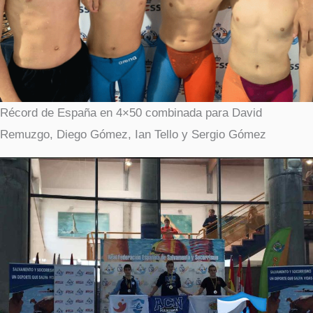
Récord de España en 4×50 combinada para David
Remuzgo, Diego Gómez, Ian Tello y Sergio Gómez