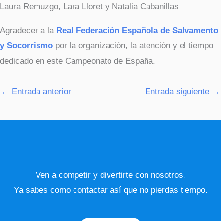
Laura Remuzgo, Lara Lloret y Natalia Cabanillas
Agradecer a la
Real Federación Española de Salvamento
y Socorrismo
por la organización, la atención y el tiempo
dedicado en este Campeonato de España.
←
Entrada anterior
Entrada siguiente
→
Ven a competir y divertirte con nosotros.
Ya sabes como contactar así que no pierdas tiempo.