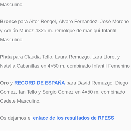
Masculino.
Bronce
para Aitor Rengel, Álvaro Fernandez, José Moreno
y Adrián Muñoz
4×25 m. remolque de maniquí Infantil
Masculino.
Plata
para Claudia Tello, Laura Remuzgo, Lara Lloret y
Natalia Cabanillas en 4×50 m. combinado Infantil Femenino
Oro
y
RECORD DE ESPAÑA
para David Remuzgo, Diego
Gómez, Ian Tello y Sergio Gómez en 4×50 m. combinado
Cadete Masculino.
Os dejamos el
enlace de los resultados de RFESS