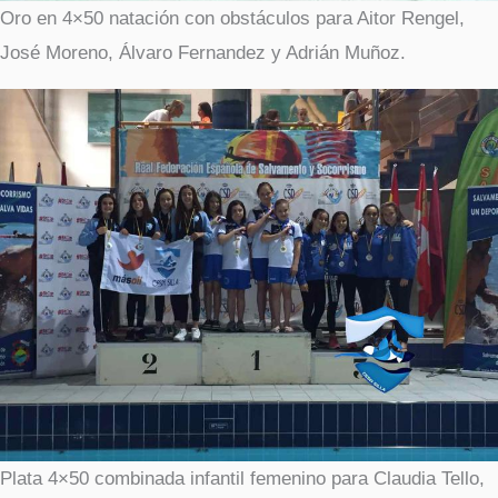
Oro en 4×50 natación con obstáculos para Aitor Rengel,
José Moreno, Álvaro Fernandez y Adrián Muñoz.
Plata 4×50 combinada infantil femenino para Claudia Tello,