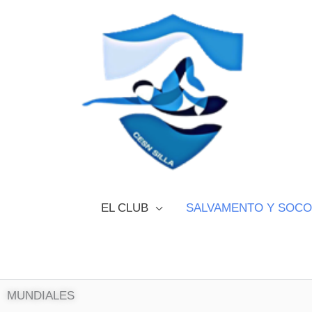
Ir
al
contenido
EL CLUB
SALVAMENTO Y SOC
MUNDIALES