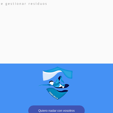
Quiero nadar con vosotros