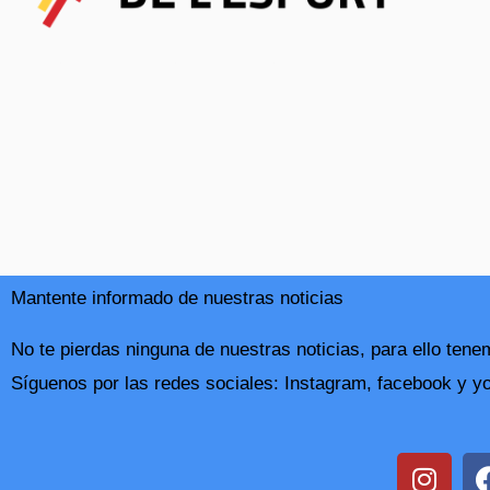
Mantente informado de nuestras noticias
No te pierdas ninguna de nuestras noticias, para ello te
Síguenos por las redes sociales: Instagram, facebook y y
I