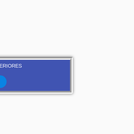
ERIORES