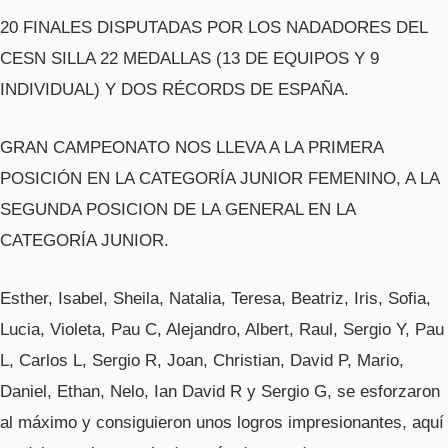
20 FINALES DISPUTADAS POR LOS NADADORES DEL
CESN SILLA 22 MEDALLAS (13 DE EQUIPOS Y 9
INDIVIDUAL) Y DOS RÉCORDS DE ESPAÑA.
GRAN CAMPEONATO NOS LLEVA A LA PRIMERA
POSICIÓN EN LA CATEGORÍA JUNIOR FEMENINO, A LA
SEGUNDA POSICION DE LA GENERAL EN LA
CATEGORÍA JUNIOR.
Esther, Isabel, Sheila, Natalia, Teresa, Beatriz, Iris, Sofia,
Lucia, Violeta, Pau C, Alejandro, Albert, Raul, Sergio Y, Pau
L, Carlos L, Sergio R, Joan, Christian, David P, Mario,
Daniel, Ethan, Nelo, Ian David R y Sergio G, se esforzaron
al máximo y consiguieron unos logros impresionantes, aquí