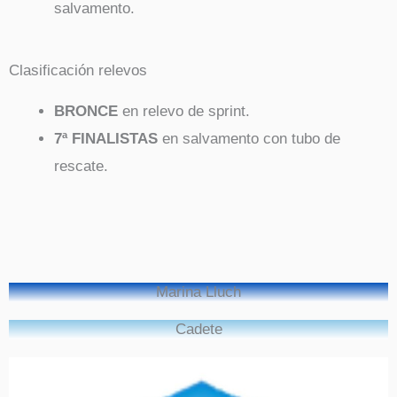
salvamento.
Clasificación relevos
BRONCE
en relevo de sprint.
7ª FINALISTAS
en salvamento con tubo de
rescate.
Marina Lluch
Cadete