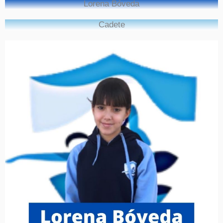
Lorena Bóveda
Cadete