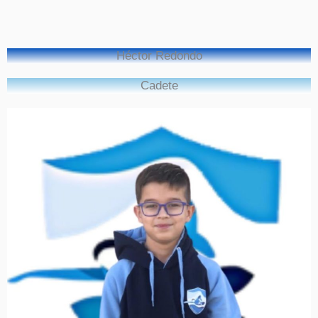
Héctor Redondo
Cadete