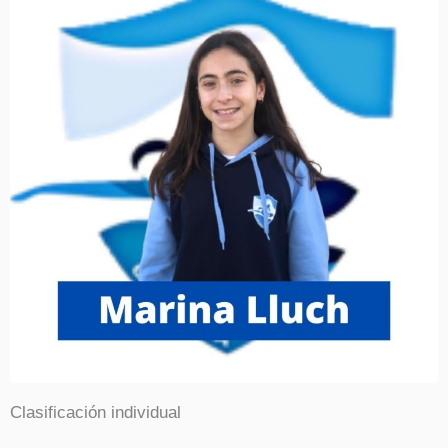
Clasificación individual