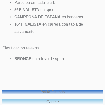
Participa en nadar surf.
5ª FINALISTA
en sprint.
CAMPEONA DE ESPAÑA
en banderas.
16ª FINALISTA
en carrera con tabla de
salvamento.
Clasificación relevos
BRONCE
en relevo de sprint.
Paula Galindo
Cadete