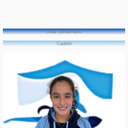
Alba Santamans
Cadete