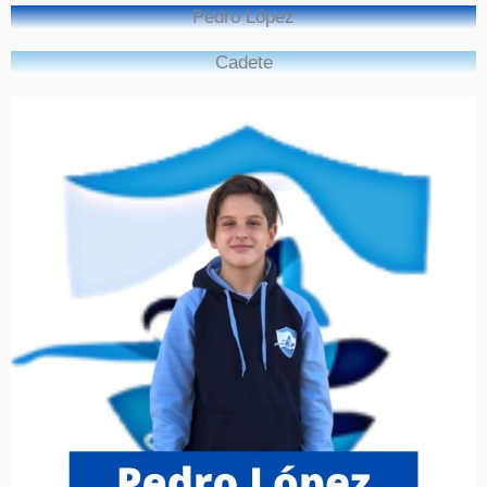
Pedro López
Cadete