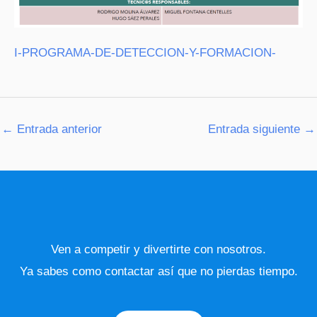
I-PROGRAMA-DE-DETECCION-Y-FORMACION-
←
Entrada anterior
Entrada siguiente
→
Ven a competir y divertirte con nosotros.
Ya sabes como contactar así que no pierdas tiempo.