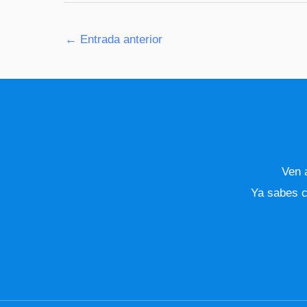
←
Entrada anterior
Ven a
Ya sabes c