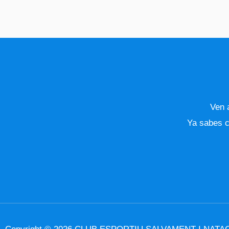
Ven a
Ya sabes c