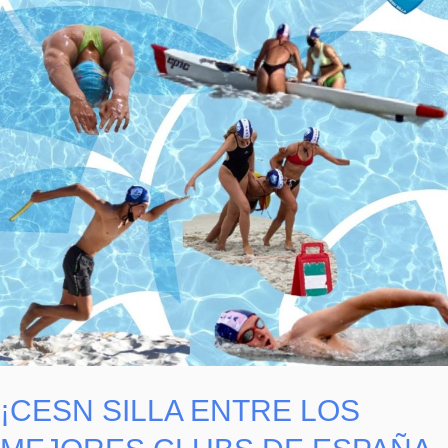
LOS
MEJORES
CLUBS
DE
ESPAÑA
DE
SALVAMENTO
Y
SOCORRISMO!
¡CESN SILLA ENTRE LOS