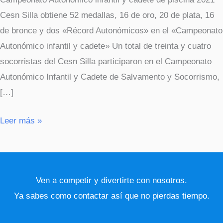
Cesn Silla obtiene 52 medallas, 16 de oro, 20 de plata, 16
de bronce y dos «Récord Autonómicos» en el «Campeonato
Autonómico infantil y cadete» Un total de treinta y cuatro
socorristas del Cesn Silla participaron en el Campeonato
Autonómico Infantil y Cadete de Salvamento y Socorrismo,
[…]
Leer más »
Ven a competir y divertirte con nosotros.
Ya sabes como contactar así que no pierdas tiempo.