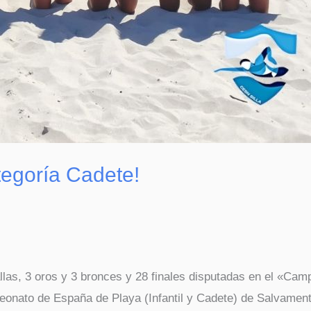
egoría Cadete!
as, 3 oros y 3 bronces y 28 finales disputadas en el «Camp
mpeonato de España de Playa (Infantil y Cadete) de Salvame