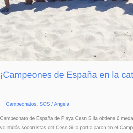
¡Campeones de España en la cat
Campeonatos
,
SOS
/
Angela
Campeonato de España de Playa Cesn Silla obtiene 6 medall
veintidós socorristas del Cesn Silla participaron en el Ca