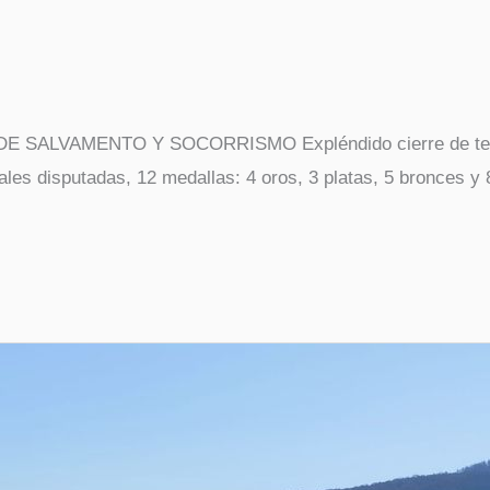
ALVAMENTO Y SOCORRISMO Expléndido cierre de tempo
les disputadas, 12 medallas: 4 oros, 3 platas, 5 bronces y